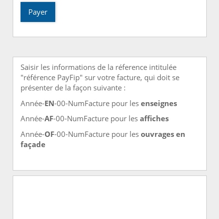
Payer
Saisir les informations de la réference intitulée
"référence PayFip" sur votre facture, qui doit se
présenter de la façon suivante :
Année-
EN
-00-NumFacture pour les
enseignes
Année-
AF
-00-NumFacture pour les
affiches
Année-
OF
-00-NumFacture pour les
ouvrages en
façade