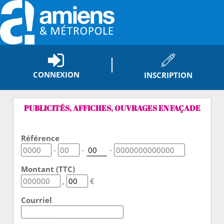
CONNEXION
INSCRIPTION
PUBLICITÉS, AFFICHES, OUVRAGES EN FAÇADE
Référence
-
-
-
Montant (TTC)
,
€
Courriel