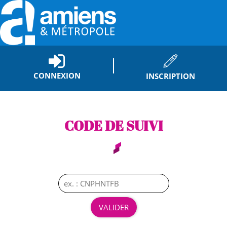
CONNEXION
INSCRIPTION
CODE DE SUIVI
Code de suivi
VALIDER