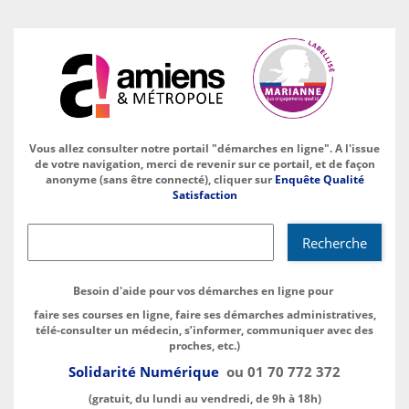
Vous allez consulter notre portail "démarches en ligne". A l'issue
de votre navigation, merci de revenir sur ce portail, et de façon
anonyme (sans être connecté), cliquer sur
Enquête Qualité
Satisfaction
Recherche
Recherche
Besoin d'aide pour vos démarches en ligne pour
faire ses courses en ligne, faire ses démarches administratives,
télé-consulter un médecin, s’informer, communiquer avec des
proches, etc.)
Solidarité Numérique
ou
01 70 772 372
(gratuit, du lundi au vendredi, de 9h à 18h)