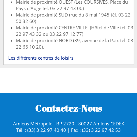
Mairie de proximité OUEST (Les COURSIVES, Place du
Pays d'Auge tél. 03 22 97 43 00)
Mairie de proximité SUD (rue du 8 mai 1945 tél. 03 22
50 32 60)
Mairie de proximité CENTRE VILLE (Hôtel de Ville tél. 03
22 97 43 32 ou 03 22 97 12 77)
Mairie de proximité NORD (39, avenue de la Paix tél. 03
22 66 10 20).
Les différents centres de loisirs.
Contactez-Nous
Amiens Métropole - BP 2720 - 80027 Amiens CEDEX
Tél. : (33) 3 22 97 40 40 | Fax : (33) 3 22 97 42 53