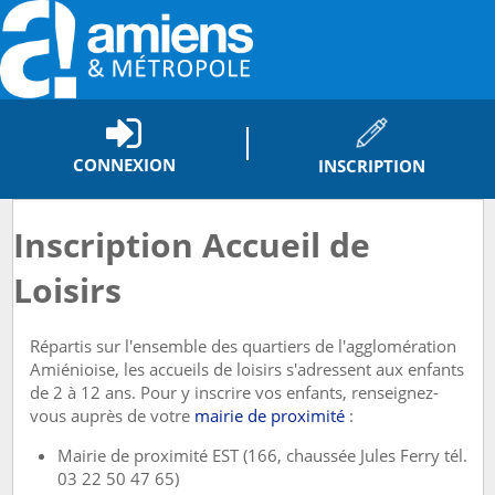
CONNEXION
INSCRIPTION
Inscription Accueil de
Loisirs
Répartis sur l'ensemble des quartiers de l'agglomération
Amiénioise, les accueils de loisirs s'adressent aux enfants
de 2 à 12 ans. Pour y inscrire vos enfants, renseignez-
vous auprès de votre
mairie de proximité
:
Mairie de proximité EST (166, chaussée Jules Ferry tél.
03 22 50 47 65)