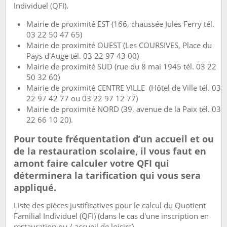
Individuel (QFI).
Mairie de proximité EST (166, chaussée Jules Ferry tél.
03 22 50 47 65)
Mairie de proximité OUEST (Les COURSIVES, Place du
Pays d'Auge tél. 03 22 97 43 00)
Mairie de proximité SUD (rue du 8 mai 1945 tél. 03 22
50 32 60)
Mairie de proximité CENTRE VILLE (Hôtel de Ville tél. 03
22 97 42 77 ou 03 22 97 12 77)
Mairie de proximité NORD (39, avenue de la Paix tél. 03
22 66 10 20).
Pour toute fréquentation d’un accueil et ou
de la restauration scolaire, il vous faut en
amont faire calculer votre QFI qui
déterminera la tarification qui vous sera
appliqué.
Liste des pièces justificatives pour le calcul du Quotient
Familial Individuel (QFI) (dans le cas d'une inscription en
restauration ou / accueil de loisirs).