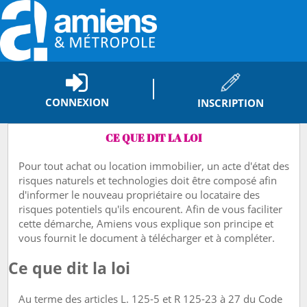
CONNEXION
INSCRIPTION
CE QUE DIT LA LOI
Pour tout achat ou location immobilier, un acte d'état des
risques naturels et technologies doit être composé afin
d'informer le nouveau propriétaire ou locataire des
risques potentiels qu'ils encourent. Afin de vous faciliter
cette démarche, Amiens vous explique son principe et
vous fournit le document à télécharger et à compléter.
Ce que dit la loi
Au terme des articles L. 125-5 et R 125-23 à 27 du Code