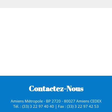
Contactez-Nous
Amiens Métropole - BP 2720 - 80027 Amiens CEDEX
Tél. : (33) 3 22 97 40 40 | Fax : (33) 3 22 97 42 53