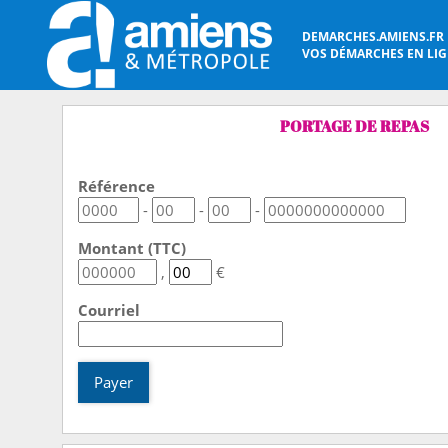
DEMARCHES.AMIENS.FR
VOS DÉMARCHES EN LIGN
PORTAGE DE REPAS
Référence
-
-
-
Montant (TTC)
,
€
Courriel
Payer