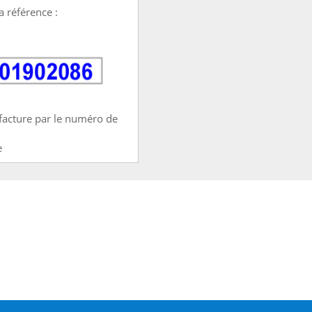
a référence :
facture par le numéro de
e